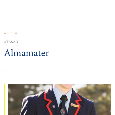
ATASAN
Almamater
-