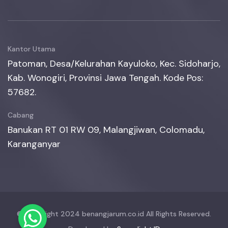
Kantor Utama
Patoman, Desa/Kelurahan Kayuloko, Kec. Sidoharjo,
Kab. Wonogiri, Provinsi Jawa Tengah. Kode Pos:
57682.
Cabang
Banukan RT 01 RW 09, Malangjiwan, Colomadu,
Karanganyar
© Copyright 2024 benangjarum.co.id All Rights Reserved.