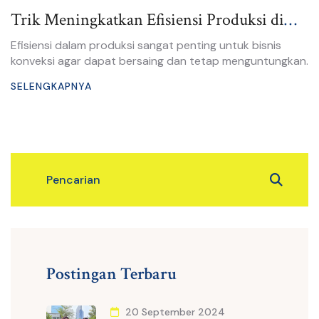
Trik Meningkatkan Efisiensi Produksi di
Bisnis Konveksi
Efisiensi dalam produksi sangat penting untuk bisnis
konveksi agar dapat bersaing dan tetap menguntungkan.
SELENGKAPNYA
Postingan Terbaru
20 September 2024