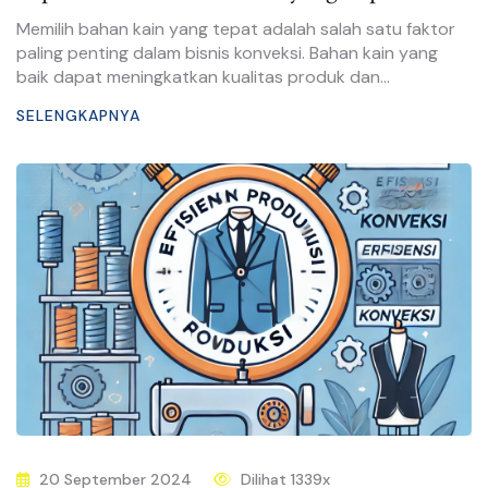
Konveksi
Memilih bahan kain yang tepat adalah salah satu faktor
paling penting dalam bisnis konveksi. Bahan kain yang
baik dapat meningkatkan kualitas produk dan
kenyamanan pemakai.
SELENGKAPNYA
20 September 2024
Dilihat 1339x