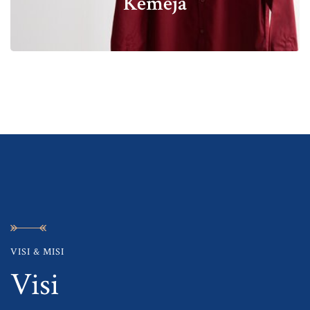
Kemeja
VISI & MISI
Visi