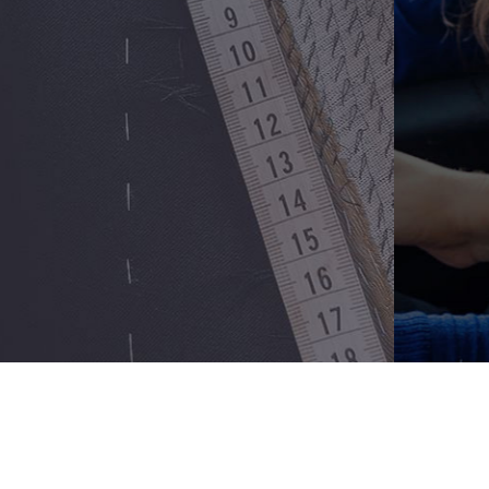
Benang Jarum OFC