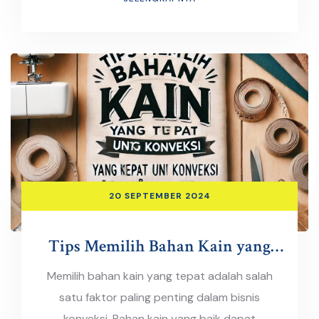
20 SEPTEMBER 2024
Tips Memilih Bahan Kain yang
Tepat untuk Konveksi
Memilih bahan kain yang tepat adalah salah
satu faktor paling penting dalam bisnis
konveksi. Bahan kain yang baik dapat