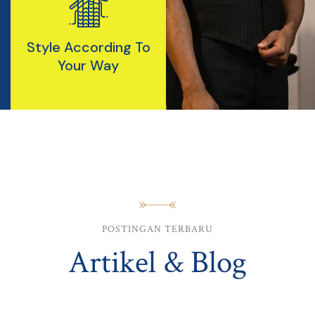
Style
According
To
Your Way
POSTINGAN TERBARU
Artikel & Blog