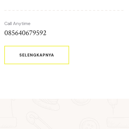
Call Anytime
085640679592
SELENGKAPNYA